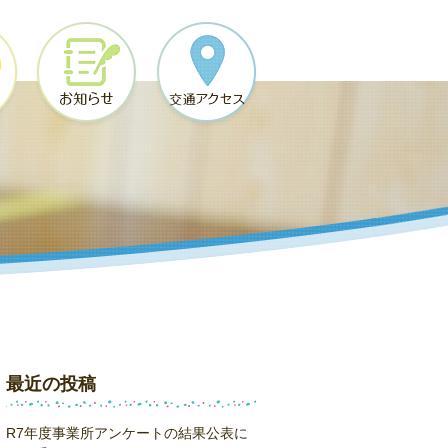
最近の投稿
R7年度事業所アンケートの結果公表に