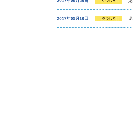
2017年09月26日
児
やつしろ
2017年09月10日
児
やつしろ