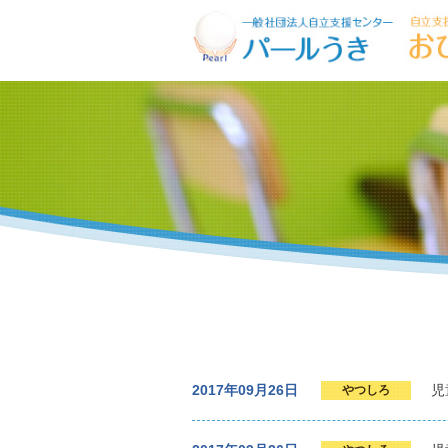
2017年09月26日
児
やつしろ