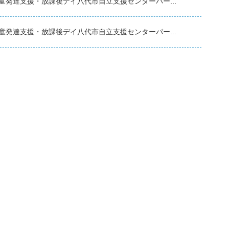
童発達支援・放課後デイ八代市自立支援センターパー...
童発達支援・放課後デイ八代市自立支援センターパー...