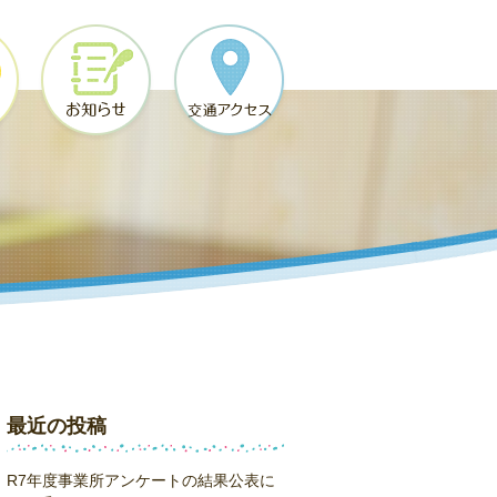
最近の投稿
R7年度事業所アンケートの結果公表に