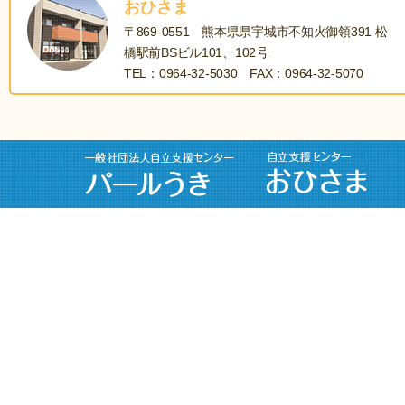
おひさま
〒869-0551 熊本県県宇城市不知火御領391 松
橋駅前BSビル101、102号
TEL：0964-32-5030 FAX：0964-32-5070